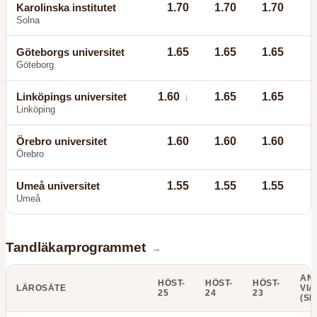
Karolinska institutet
1.70
1.70
1.70
Solna
Göteborgs universitet
1.65
1.65
1.65
Göteborg
Linköpings universitet
1.60
1.65
1.65
↓
Linköping
Örebro universitet
1.60
1.60
1.60
Örebro
Umeå universitet
1.55
1.55
1.55
Umeå
Tandläkarprogrammet
→
AN
HÖST-
HÖST-
HÖST-
LÄROSÄTE
VIA
25
24
23
(SE