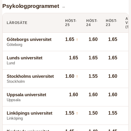
Psykologprogrammet
→
AN
HÖST-
HÖST-
HÖST-
LÄROSÄTE
VI
25
24
23
(S
Göteborgs universitet
1.65
1.60
1.65
↑
Göteborg
Lunds universitet
1.65
1.65
1.65
Lund
Stockholms universitet
1.60
1.55
1.60
↑
Stockholm
Uppsala universitet
1.60
1.60
1.60
Uppsala
Linköpings universitet
1.55
1.50
1.55
↑
Linköping