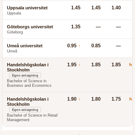
Uppsala universitet
1.45
1.45
1.40
Uppsala
Göteborgs universitet
1.35
—
—
Göteborg
Umeå universitet
0.95
0.85
—
↑
Umeå
Handelshögskolan i
1.95
1.85
1.85
hh
↑
Stockholm
Egen antagning
Bachelor of Science in
Business and Economics
Handelshögskolan i
1.90
1.80
1.75
hh
↑
Stockholm
Egen antagning
Bachelor of Science in Retail
Management