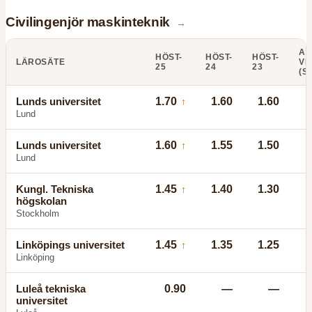
Civilingenjör maskinteknik
→
AN
HÖST-
HÖST-
HÖST-
LÄROSÄTE
VI
25
24
23
(S
Lunds universitet
1.70
1.60
1.60
↑
Lund
Lunds universitet
1.60
1.55
1.50
↑
Lund
Kungl. Tekniska
1.45
1.40
1.30
↑
högskolan
Stockholm
Linköpings universitet
1.45
1.35
1.25
↑
Linköping
Luleå tekniska
0.90
—
—
universitet